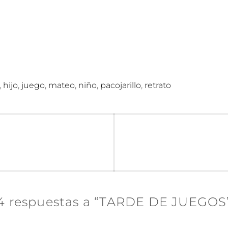
,
,
,
,
,
,
hijo
juego
mateo
niño
pacojarillo
retrato
n
4 respuestas a “TARDE DE JUEGOS