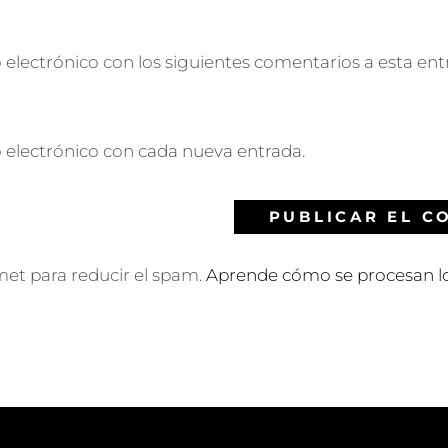
 electrónico con los siguientes comentarios a esta ent
o electrónico con cada nueva entrada.
smet para reducir el spam.
Aprende cómo se procesan lo