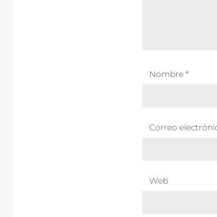
Nombre
*
Correo electrón
Web