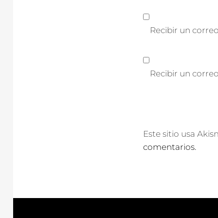
Recibir un correo
Recibir un corre
Este sitio usa Aki
comentarios.