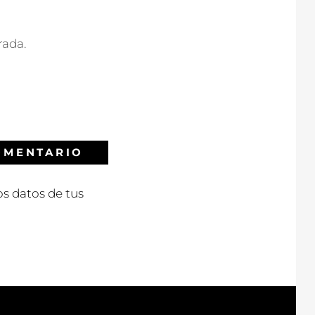
rada.
s datos de tus