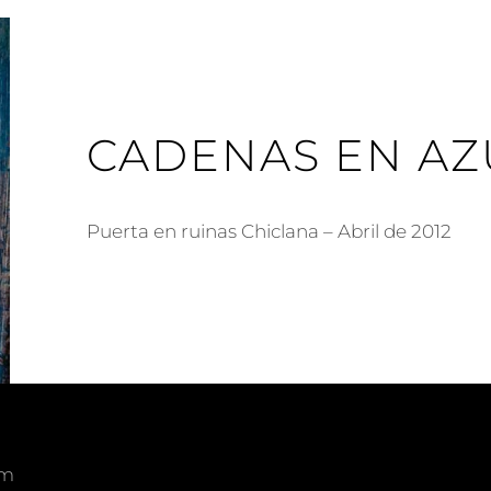
CADENAS EN AZ
Puerta en ruinas Chiclana – Abril de 2012
om