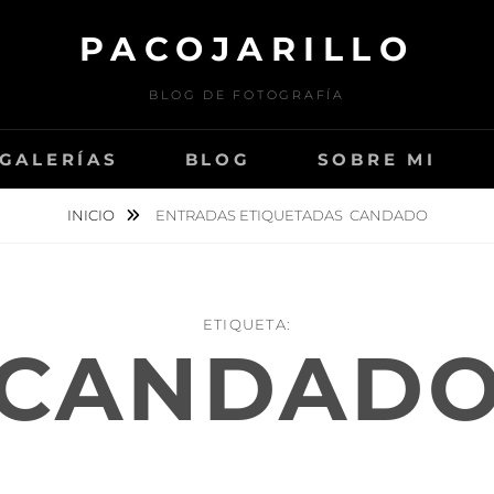
PACOJARILLO
BLOG DE FOTOGRAFÍA
GALERÍAS
BLOG
SOBRE MI
INICIO
ENTRADAS ETIQUETADAS
CANDADO
ETIQUETA:
CANDAD