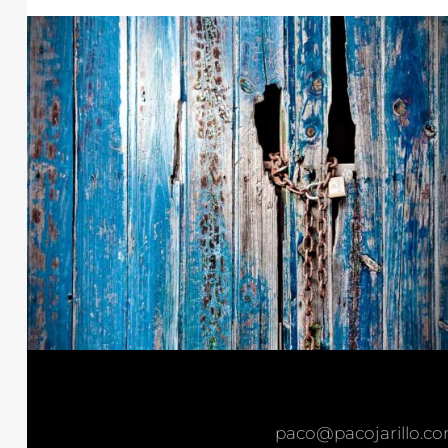
paco@pacojarillo.c