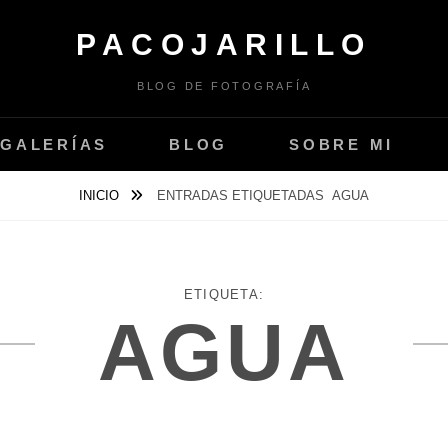
PACOJARILLO
BLOG DE FOTOGRAFÍA
GALERÍAS
BLOG
SOBRE MI
INICIO
ENTRADAS ETIQUETADAS
AGUA
ETIQUETA:
AGUA