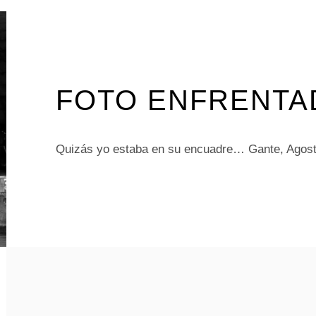
FOTO ENFRENTA
Quizás yo estaba en su encuadre… Gante, Agost