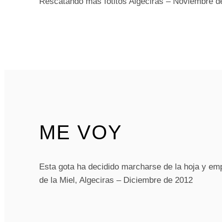
Rescatando mas fotitos Algeciras – Noviembre d
ME VOY
Esta gota ha decidido marcharse de la hoja y emp
de la Miel, Algeciras – Diciembre de 2012