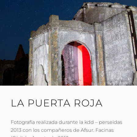
L
O
LA PUERTA ROJA
Fotografía realizada durante la kdd – perseidas
2013 con los compañeros de Afsur. Facinas