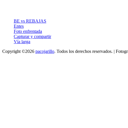
BE vs REBAJAS
Entes
Foto enfrentada
Capturar y compartir
Vía larga
Copyright ©2026
pacojarillo
. Todos los derechos reservados. | Fotog
Scroll
arriba